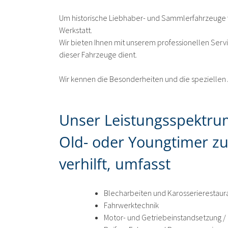
Um historische Liebhaber- und Sammlerfahrzeuge f
Werkstatt.
Wir bieten Ihnen mit unserem professionellen Ser
dieser Fahrzeuge dient.
Wir kennen die Besonderheiten und die speziellen A
Unser Leistungsspektrum
Old- oder Youngtimer z
verhilft, umfasst
Blecharbeiten und Karosserierestaur
Fahrwerktechnik
Motor- und Getriebeinstandsetzung