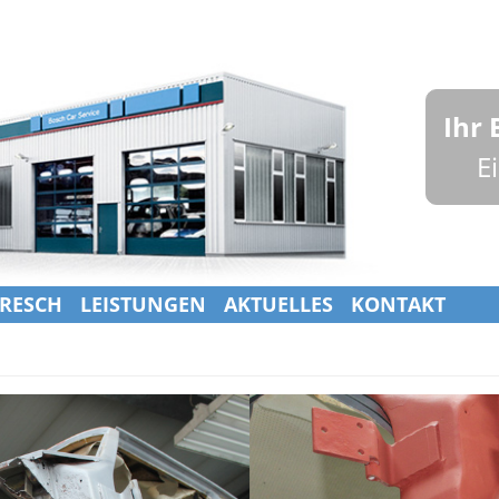
Ihr 
E
 RESCH
LEISTUNGEN
AKTUELLES
KONTAKT