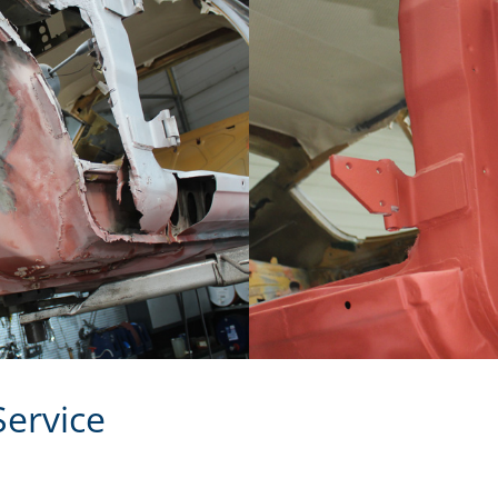
ervice