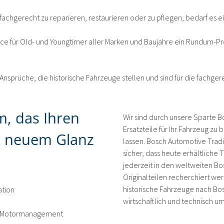
achgerecht zu reparieren, restaurieren oder zu pflegen, bedarf es
vice für Old- und Youngtimer aller Marken und Baujahre ein Rundum-
nsprüche, die historische Fahrzeuge stellen und sind für die fachgere
, das Ihren
Wir sind durch unsere Sparte B
Ersatzteile für Ihr Fahrzeug z
u neuem Glanz
lassen. Bosch Automotive Traditi
sicher, dass heute erhältliche
jederzeit in den weltweiten 
Originalteilen recherchiert we
historische Fahrzeuge nach Bos
ation
wirtschaftlich und technisch u
 / Motormanagement