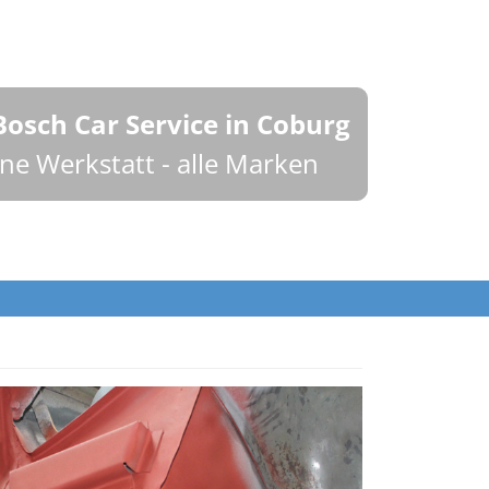
Bosch Car Service in Coburg
ine Werkstatt - alle Marken