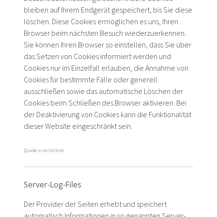
bleiben auf Ihrem Endgerät gespeichert, bis Sie diese
löschen. Diese Cookies ermöglichen es uns, Ihren
Browser beim nächsten Besuch wiederzuerkennen.
Sie können Ihren Browser so einstellen, dass Sie über
das Setzen von Cookies informiert werden und
Cookies nur im Einzelfall erlauben, die Annahme von
Cookies für bestimmte Fälle oder generell
ausschließen sowie das automatische Löschen der
Cookies beim Schließen des Browser aktivieren. Bei
der Deaktivierung von Cookies kann die Funktionalität
dieser Website eingeschränkt sein.
Quelle:
e-recht24.de
Server-Log-Files
Der Provider der Seiten erhebt und speichert
automatisch Informationen in so genannten Server-