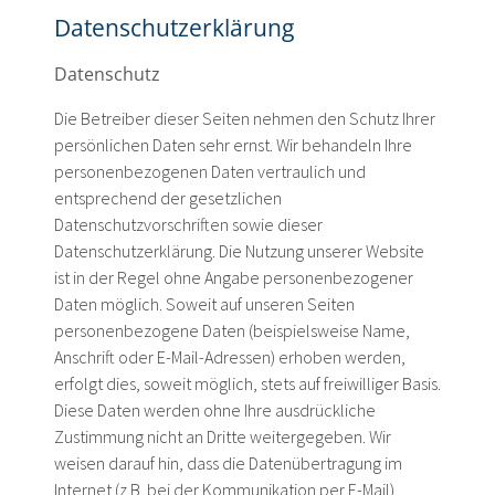
content
Datenschutzerklärung
Datenschutz
Die Betreiber dieser Seiten nehmen den Schutz Ihrer
persönlichen Daten sehr ernst. Wir behandeln Ihre
personenbezogenen Daten vertraulich und
entsprechend der gesetzlichen
Datenschutzvorschriften sowie dieser
Datenschutzerklärung. Die Nutzung unserer Website
ist in der Regel ohne Angabe personenbezogener
Daten möglich. Soweit auf unseren Seiten
personenbezogene Daten (beispielsweise Name,
Anschrift oder E-Mail-Adressen) erhoben werden,
erfolgt dies, soweit möglich, stets auf freiwilliger Basis.
Diese Daten werden ohne Ihre ausdrückliche
Zustimmung nicht an Dritte weitergegeben. Wir
weisen darauf hin, dass die Datenübertragung im
Internet (z.B. bei der Kommunikation per E-Mail)