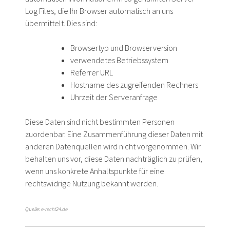
Log Files, die Ihr Browser automatisch an uns
übermittelt. Dies sind:
Browsertyp und Browserversion
verwendetes Betriebssystem
Referrer URL
Hostname des zugreifenden Rechners
Uhrzeit der Serveranfrage
Diese Daten sind nicht bestimmten Personen
zuordenbar. Eine Zusammenführung dieser Daten mit
anderen Datenquellen wird nicht vorgenommen. Wir
behalten uns vor, diese Daten nachträglich zu prüfen,
wenn uns konkrete Anhaltspunkte für eine
rechtswidrige Nutzung bekannt werden.
Quelle:
e-recht24.de