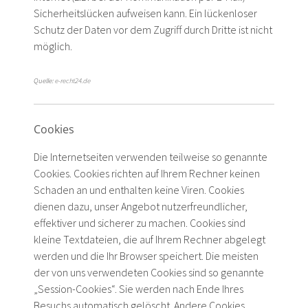
Sicherheitslücken aufweisen kann. Ein lückenloser
Schutz der Daten vor dem Zugriff durch Dritte ist nicht
möglich.
Quelle:
e-recht24.de
Cookies
Die Internetseiten verwenden teilweise so genannte
Cookies. Cookies richten auf Ihrem Rechner keinen
Schaden an und enthalten keine Viren. Cookies
dienen dazu, unser Angebot nutzerfreundlicher,
effektiver und sicherer zu machen. Cookies sind
kleine Textdateien, die auf Ihrem Rechner abgelegt
werden und die Ihr Browser speichert. Die meisten
der von uns verwendeten Cookies sind so genannte
„Session-Cookies“. Sie werden nach Ende Ihres
Besuchs automatisch gelöscht. Andere Cookies