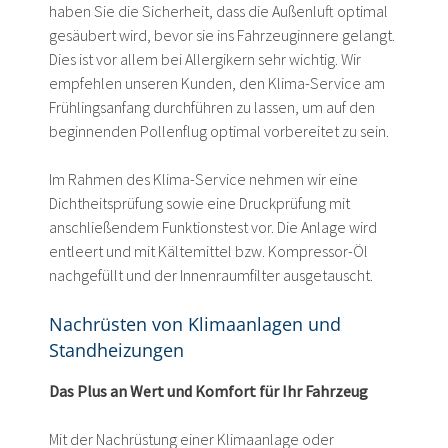
haben Sie die Sicherheit, dass die Außenluft optimal
gesäubert wird, bevor sie ins Fahrzeuginnere gelangt.
Dies ist vor allem bei Allergikern sehr wichtig. Wir
empfehlen unseren Kunden, den Klima-Service am
Frühlingsanfang durchführen zu lassen, um auf den
beginnenden Pollenflug optimal vorbereitet zu sein.
Im Rahmen des Klima-Service nehmen wir eine
Dichtheitsprüfung sowie eine Druckprüfung mit
anschließendem Funktionstest vor. Die Anlage wird
entleert und mit Kältemittel bzw. Kompressor-Öl
nachgefüllt und der Innenraumfilter ausgetauscht.
Nachrüsten von Klimaanlagen und
Standheizungen
Das Plus an Wert und Komfort für Ihr Fahrzeug
Mit der Nachrüstung einer Klimaanlage oder