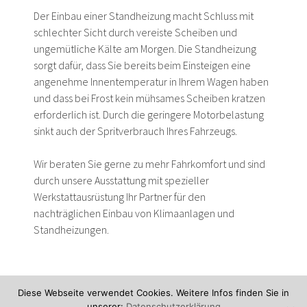
Der Einbau einer Standheizung macht Schluss mit
schlechter Sicht durch vereiste Scheiben und
ungemütliche Kälte am Morgen. Die Standheizung
sorgt dafür, dass Sie bereits beim Einsteigen eine
angenehme Innentemperatur in Ihrem Wagen haben
und dass bei Frost kein mühsames Scheiben kratzen
erforderlich ist. Durch die geringere Motorbelastung
sinkt auch der Spritverbrauch Ihres Fahrzeugs.
Wir beraten Sie gerne zu mehr Fahrkomfort und sind
durch unsere Ausstattung mit spezieller
Werkstattausrüstung Ihr Partner für den
nachträglichen Einbau von Klimaanlagen und
Standheizungen.
Diese Webseite verwendet Cookies. Weitere Infos finden Sie in
unserer:
Datenschutzerklärung