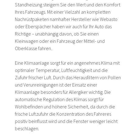
Standheizung steigern Sie den Wert und den Komfort
Ihres Fahrzeugs. Mit einer Vielzahl an kompletten
Nachrüstpaketen namhafter Hersteller wie Webasto
oder Eberspächer haben wir auch für Ihr Auto das
Richtige – unabhängig davon, ob Sie einen
Kleinwagen oder ein Fahrzeug der Mittel- und
Oberklasse fahren.
Eine Klimaanlage sorgt für ein angenehmes Klima mit
optimaler Temperatur, Luftfeuchtigkeit und die
Zufuhr frischer Luft. Durch das Herausfiltern von Pollen
und Verunreinigungen ist der Einsatz einer
Klimaanlage besonders für Allergiker wichtig. Die
automatische Regulation des Klimas sorgt für
Wohlbefinden und höhere Sicherheit, da durch die
frische Luftzufuhr die Konzentration des Fahreres
positiv beinflusst wird und die Fenster weniger leicht
beschlagen.