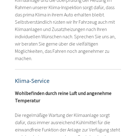
Klimaanlage und die Überprüfung der Heizung im
Rahmen unserer Klima-Inspektion sorgt dafür, dass
das prima Klima in ihrem Auto erhalten bleibt.
Selbstverständlich rüsten wir Ihr Fahrzeug auch mit
Klimaanlagen und Zusatzheizungen nach Ihren
individuellen Wünschen nach. Sprechen Sie uns an,
wir beraten Sie gerne über die vielfältigen
Möglichkeiten, das Fahren noch angenehmer zu
machen.
Klima-Service
Wohlbefinden durch reine Luft und angenehme
Temperatur
Die regelmäßige Wartung der Klimaanlage sorgt
dafür, dass immer ausreichend Kühlmittel für die
einwandfreie Funktion der Anlage zur Verfügung steht