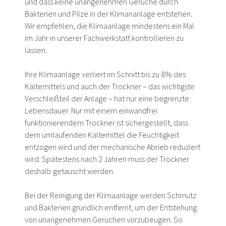
und dass keine unangenehmen Gerüche durch
Bakterien und Pilze in der Klimananlage entstehen.
Wir empfehlen, die Klimaanlage mindestens ein Mal
im Jahr in unserer Fachwerkstatt kontrollieren zu
lassen.
Ihre Klimaanlage verliert im Schnitt bis zu 8% des
Kältemittels und auch der Trockner – das wichtigste
Verschleißteil der Anlage – hat nur eine begrenzte
Lebensdauer. Nur mit einem einwandfrei
funktionierendem Trockner ist sichergestellt, dass
dem umlaufenden Kältemittel die Feuchtigkeit
entzogen wird und der mechanische Abrieb reduziert
wird. Spätestens nach 2 Jahren muss der Trockner
deshalb getauscht werden.
Bei der Reinigung der Klimaanlage werden Schmutz
und Bakterien gründlich entfernt, um der Entstehung
von unangenehmen Gerüchen vorzubeugen. So